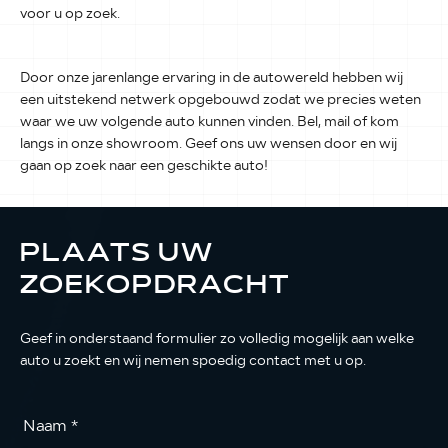
voor u op zoek.
Door onze jarenlange ervaring in de autowereld hebben wij
een uitstekend netwerk opgebouwd zodat we precies weten
waar we uw volgende auto kunnen vinden. Bel, mail of kom
langs in onze showroom. Geef ons uw wensen door en wij
gaan op zoek naar een geschikte auto!
PLAATS UW
ZOEKOPDRACHT
Geef in onderstaand formulier zo volledig mogelijk aan welke
auto u zoekt en wij nemen spoedig contact met u op.
Naam
*