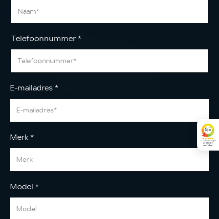
Telefoonnummer
*
E-mailadres
*
Merk
*
Model
*