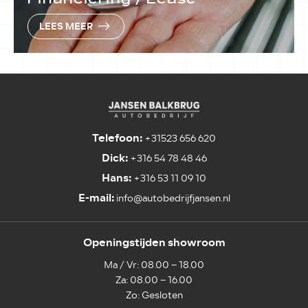
LEES MEER
Telefoon:
+31523 656 620
Dick:
+316 54 78 48 46
Hans:
+316 53 11 09 10
E-mail:
info@autobedrijfjansen.nl
Openingstijden showroom
Ma / Vr: 08.00 – 18.00
Za: 08.00 – 16.00
Zo: Gesloten