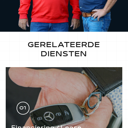
GERELATEERDE
DIENSTEN
01
Financiering / Lease