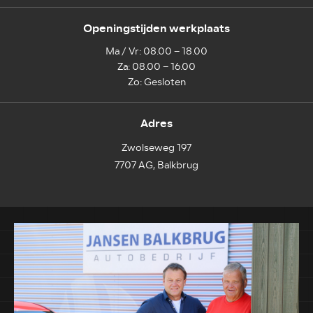
Openingstijden werkplaats
Ma / Vr: 08.00 – 18.00
Za: 08.00 – 16.00
Zo: Gesloten
Adres
Zwolseweg 197
7707 AG, Balkbrug