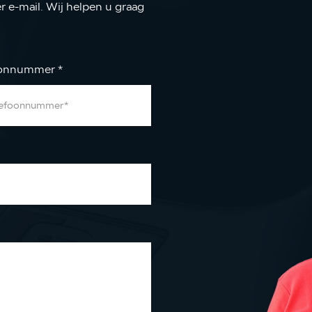
er e-mail. Wij helpen u graag
oonnummer
*