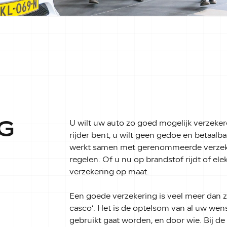
G
U wilt uw auto zo goed mogelijk verzekere
rijder bent, u wilt geen gedoe en betaalb
werkt samen met gerenommeerde verzeker
regelen. Of u nu op brandstof rijdt of el
verzekering op maat.
Een goede verzekering is veel meer dan zo
casco’. Het is de optelsom van al uw wen
gebruikt gaat worden, en door wie. Bij d