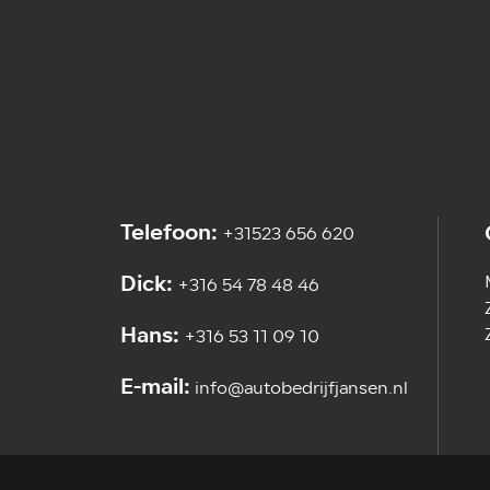
Telefoon:
+31523 656 620
Dick:
+316 54 78 48 46
Hans:
+316 53 11 09 10
E-mail:
info@autobedrijfjansen.nl