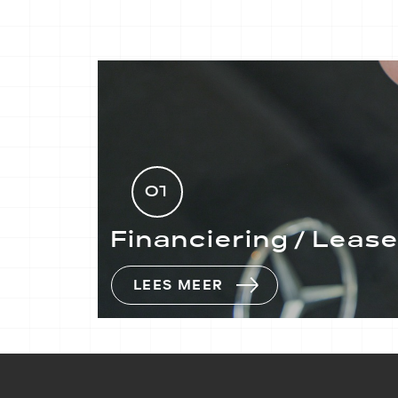
01
Financiering / Leas
LEES MEER