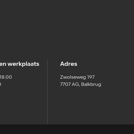
en werkplaats
Adres
 18.00
Zwolseweg 197
0
7707 AG, Balkbrug