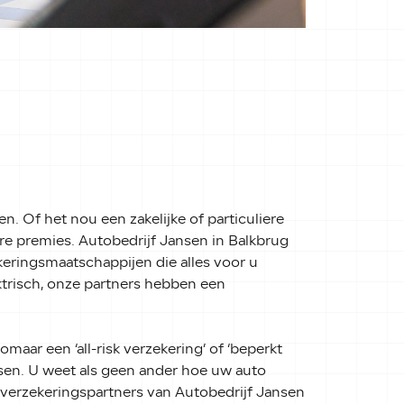
n. Of het nou een zakelijke of particuliere
are premies. Autobedrijf Jansen in Balkbrug
ingsmaatschappijen die alles voor u
ektrisch, onze partners hebben een
maar een ‘all-risk verzekering’ of ‘beperkt
sen. U weet als geen ander hoe uw auto
e verzekeringspartners van Autobedrijf Jansen