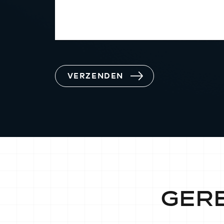
VERZENDEN
GER