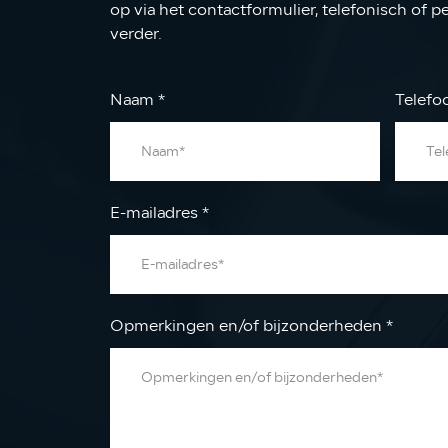
op via het contactformulier, telefonisch of p
verder.
Naam
*
Telef
E-mailadres
*
Opmerkingen en/of bijzonderheden
*