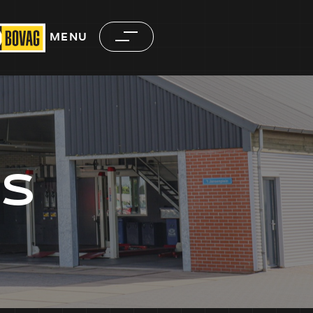
MENU
S