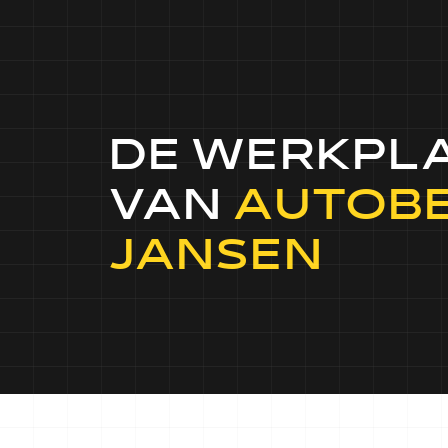
DE WERKPL
VAN
AUTOBE
JANSEN