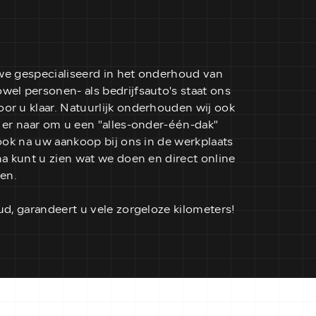
 we gespecialiseerd in het onderhoud van
el personen- als bedrijfsauto's staat ons
r u klaar. Natuurlijk onderhouden wij ook
 er naar om u een "alles-onder-één-dak"
ook na uw aankoop bij ons in de werkplaats
a kunt u zien wat we doen en direct online
nen.
d, garandeert u vele zorgeloze kilometers!