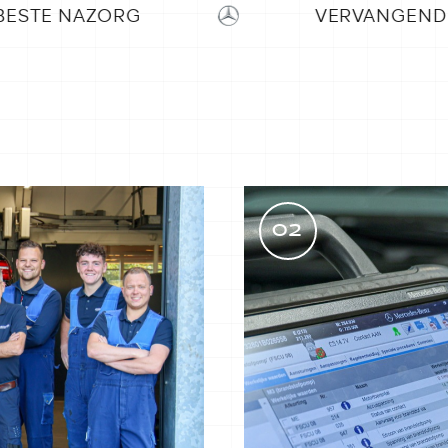
VERVANGEND VERVOER
02