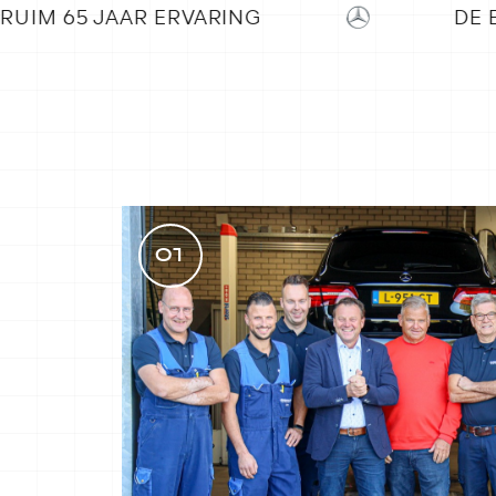
NG
DE BESTE NAZORG
01