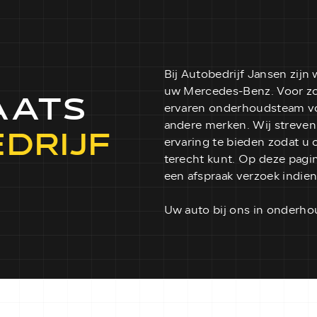
Bij Autobedrijf Jansen zijn
uw Mercedes-Benz. Voor zow
AATS
ervaren onderhoudsteam voo
andere merken. Wij streven
DRIJF
ervaring te bieden zodat u 
terecht kunt. Op deze pagin
een afspraak verzoek indie
Uw auto bij ons in onderhou