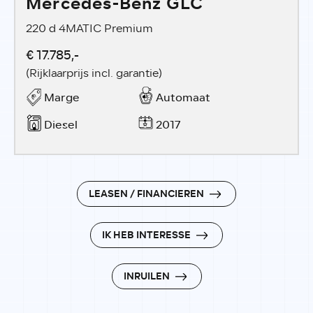
Mercedes-Benz GLC
220 d 4MATIC Premium
€ 17.785,-
(Rijklaarprijs incl. garantie)
Marge
Automaat
Diesel
2017
LEASEN / FINANCIEREN
IK HEB INTERESSE
INRUILEN