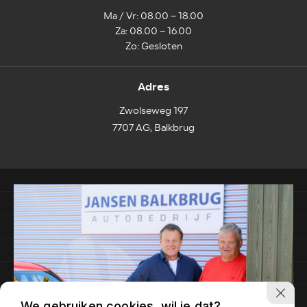
Ma / Vr: 08.00 – 18.00
Za: 08.00 – 16.00
Zo: Gesloten
Adres
Zwolseweg 197
7707 AG, Balkbrug
We gebruiken cookies, wil je dat?