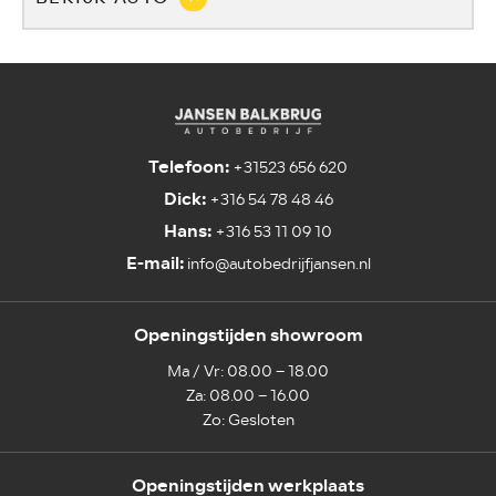
Telefoon:
+31523 656 620
Dick:
+316 54 78 48 46
Hans:
+316 53 11 09 10
E-mail:
info@autobedrijfjansen.nl
Openingstijden showroom
Ma / Vr: 08.00 – 18.00
Za: 08.00 – 16.00
Zo: Gesloten
Openingstijden werkplaats