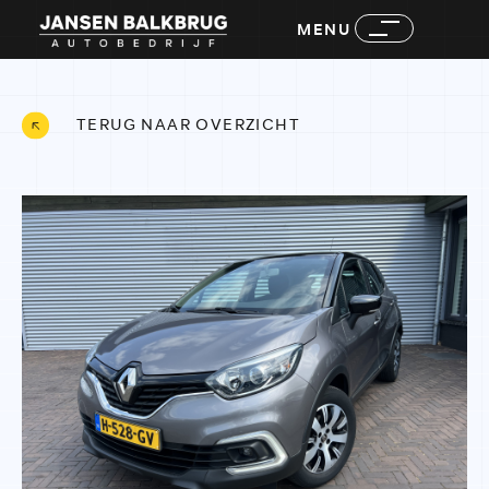
MENU
TERUG NAAR OVERZICHT