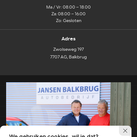
Ma / Vr: 08.00 – 18.00
Za: 08.00 – 16.00
Zo: Gesloten
Adres
Zwolseweg 197
7707 AG, Balkbrug
We gebruiken cookies, wil je dat?