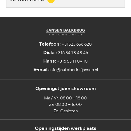
Telefoon:
+31523 656 620
Dick:
+316 54 78 48 46
Hans:
+316 53 11 09 10
E-mail:
info@autobedrijfjansen.nl
Openingstijden showroom
Ma / Vr: 08.00 – 18.00
Za: 08.00 – 16.00
Zo: Gesloten
Openingstijden werkplaats