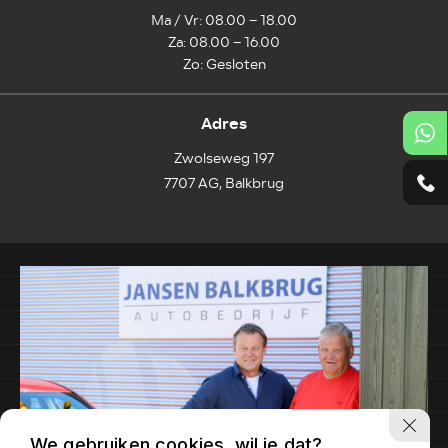
Ma / Vr: 08.00 – 18.00
Za: 08.00 – 16.00
Zo: Gesloten
Adres
Zwolseweg 197
7707 AG, Balkbrug
We gebruiken cookies, wil je dat?