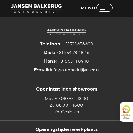
MENU
Telefoon:
+31523 656 620
Dick:
+316 54 78 48 46
Hans:
+316 53 11 09 10
E-mail:
info@autobedrijfjansen.nl
Openingstijden showroom
Ma / Vr: 08.00 – 18.00
Za: 08.00 – 16.00
Zo: Gesloten
Openingstijden werkplaats