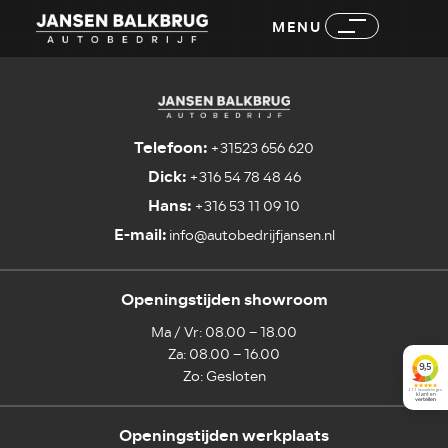
MENU
Telefoon:
+31523 656 620
Dick:
+316 54 78 48 46
Hans:
+316 53 11 09 10
E-mail:
info@autobedrijfjansen.nl
Openingstijden showroom
Ma / Vr: 08.00 – 18.00
Za: 08.00 – 16.00
Zo: Gesloten
Openingstijden werkplaats