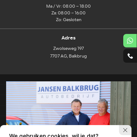
Ma / Vr: 08.00 – 18.00
Za: 08.00 – 16.00
Zo: Gesloten
Adres
Zwolseweg 197
7707 AG, Balkbrug
We gebruiken cookies, wil je dat?