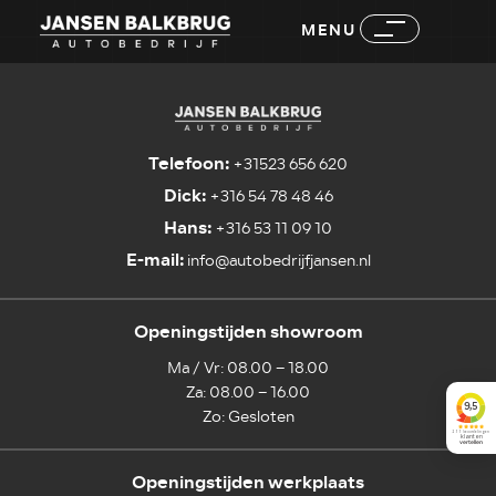
MENU
Telefoon:
+31523 656 620
Dick:
+316 54 78 48 46
Hans:
+316 53 11 09 10
E-mail:
info@autobedrijfjansen.nl
Openingstijden showroom
Ma / Vr: 08.00 – 18.00
Za: 08.00 – 16.00
Zo: Gesloten
Openingstijden werkplaats