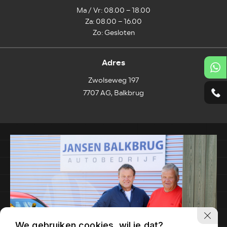
Ma / Vr: 08.00 – 18.00
Za: 08.00 – 16.00
Zo: Gesloten
Adres
Zwolseweg 197
7707 AG, Balkbrug
We gebruiken cookies, wil je dat?