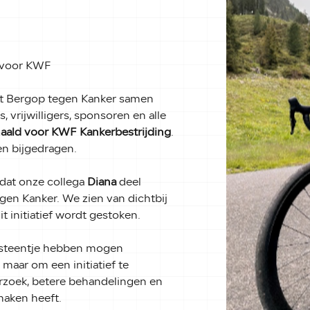
 voor KWF
at Bergop tegen Kanker samen
, vrijwilligers, sponsoren en alle
aald voor KWF Kankerbestrijding
.
en bijgedragen.
mdat onze collega
Diana
deel
gen Kanker. We zien van dichtbij
it initiatief wordt gestoken.
n steentje hebben mogen
maar om een initiatief te
rzoek, betere behandelingen en
maken heeft.