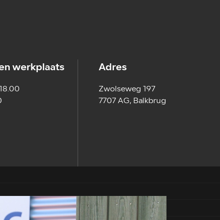
en werkplaats
Adres
 18.00
Zwolseweg 197
0
7707 AG, Balkbrug