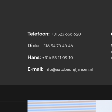
Telefoon:
+31523 656 620
Dick:
+316 54 78 48 46
Hans:
+316 53 11 09 10
E-mail:
info@autobedrijfjansen.nl