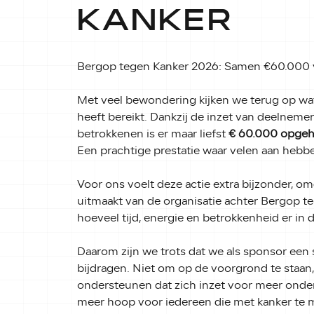
KANKER
Bergop tegen Kanker 2026: Samen €60.000
Met veel bewondering kijken we terug op w
heeft bereikt. Dankzij de inzet van deelnemers
betrokkenen is er maar liefst
€ 60.000 opgeh
Een prachtige prestatie waar velen aan hebb
Voor ons voelt deze actie extra bijzonder, o
uitmaakt van de organisatie achter Bergop te
hoeveel tijd, energie en betrokkenheid er in d
Daarom zijn we trots dat we als sponsor ee
bijdragen. Niet om op de voorgrond te staan, 
ondersteunen dat zich inzet voor meer onde
meer hoop voor iedereen die met kanker te 