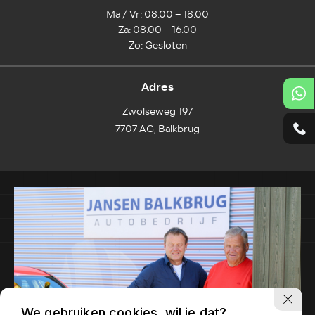
Ma / Vr: 08.00 – 18.00
Za: 08.00 – 16.00
Zo: Gesloten
Adres
Zwolseweg 197
7707 AG, Balkbrug
We gebruiken cookies, wil je dat?