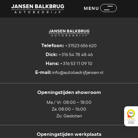
MENU
Telefoon:
+31523 656 620
Dick:
+316 54 78 48 46
Hans:
+316 53 11 09 10
E-mail:
info@autobedrijfjansen.nl
Openingstijden showroom
Ma / Vr: 08.00 – 18.00
Za: 08.00 – 16.00
Zo: Gesloten
Openingstijden werkplaats