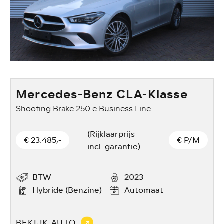
Mercedes-Benz CLA-Klasse
Shooting Brake 250 e Business Line
(Rijklaarprijs
€ 23.485,-
€
P/M
incl. garantie)
BTW
2023
Hybride (Benzine)
Automaat
BEKIJK AUTO