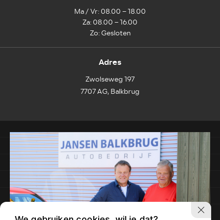
Ma / Vr: 08.00 – 18.00
Za: 08.00 – 16.00
Zo: Gesloten
Adres
Zwolseweg 197
7707 AG, Balkbrug
We gebruiken cookies, wil je dat?