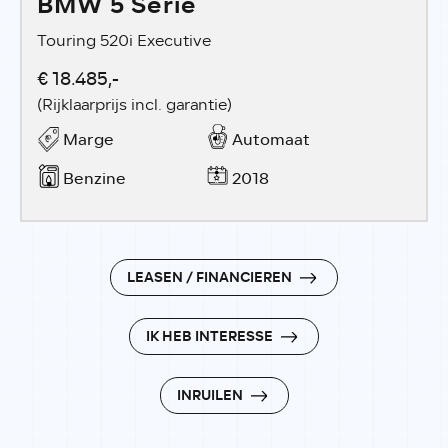
BMW 5 Serie
Touring 520i Executive
€ 18.485,-
(Rijklaarprijs incl. garantie)
Marge
Automaat
Benzine
2018
LEASEN / FINANCIEREN
IK HEB INTERESSE
INRUILEN