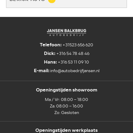
Telefoon:
+31523 656 620
Dick:
+316 54 78 48 46
Hans:
+316 53 11 09 10
E-mail:
info@autobedrijfjansen.nl
Openingstijden showroom
Ma / Vr: 08.00 – 18.00
Za: 08.00 – 16.00
Zo: Gesloten
Openingstijden werkplaats