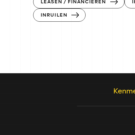
LEASEN / FINANCIEREN
INRUILEN
Kenme