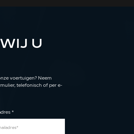
WIJ U
 onze voertuigen? Neem
ulier, telefonisch of per e-
adres
*