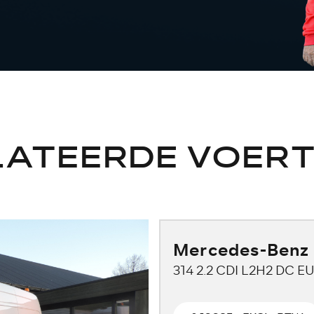
LATEERDE VOERT
Mercedes-Benz 
314 2.2 CDI L2H2 DC E