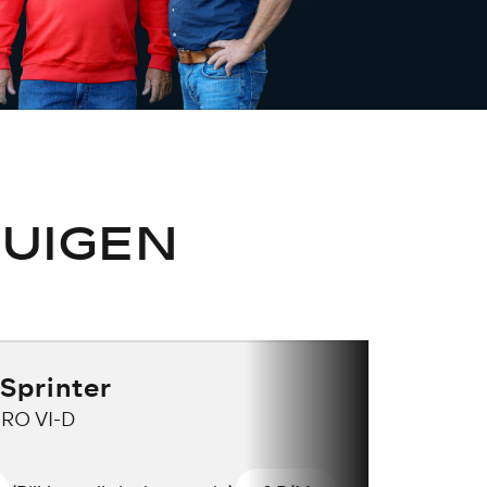
UIGEN
Sprinter
URO VI-D