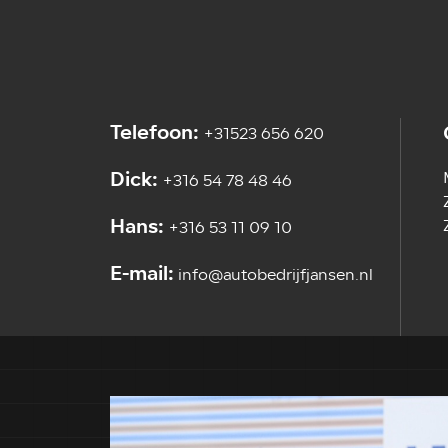
Telefoon:
+31523 656 620
Dick:
+316 54 78 48 46
Hans:
+316 53 11 09 10
E-mail:
info@autobedrijfjansen.nl