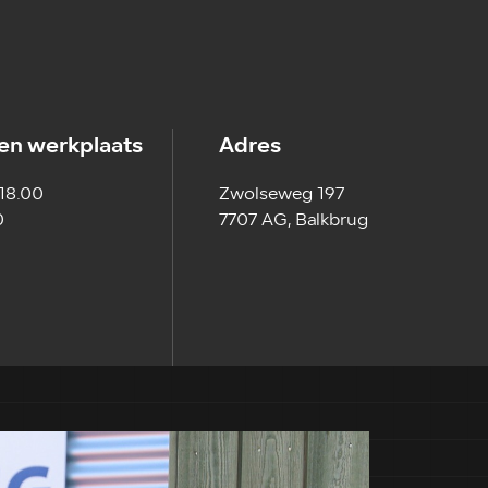
en werkplaats
Adres
 18.00
Zwolseweg 197
0
7707 AG, Balkbrug