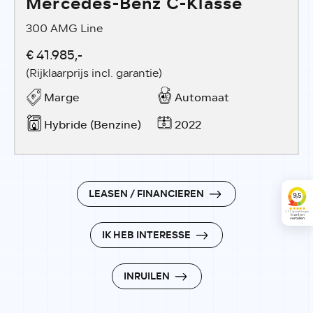
Mercedes-Benz C-Klasse
300 AMG Line
€ 41.985,-
(Rijklaarprijs incl. garantie)
Marge
Automaat
Hybride (Benzine)
2022
LEASEN / FINANCIEREN
IK HEB INTERESSE
INRUILEN