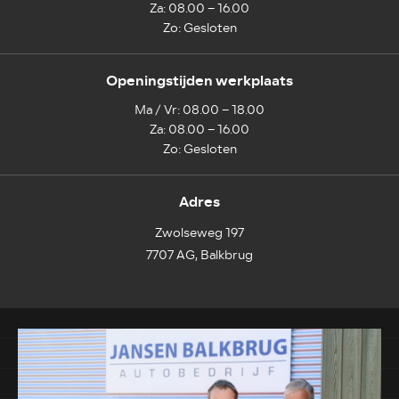
Za: 08.00 – 16.00
Zo: Gesloten
Openingstijden werkplaats
Ma / Vr: 08.00 – 18.00
Za: 08.00 – 16.00
Zo: Gesloten
Adres
Zwolseweg 197
7707 AG, Balkbrug