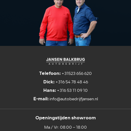
Telefoon:
+31523 656 620
Dick:
+316 54 78 48 46
Hans:
+316 53 11 09 10
E-mail:
info@autobedrijfjansen.nl
Openingstijden showroom
Ma / Vr: 08.00 – 18.00