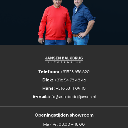
Telefoon:
+31523 656 620
Dick:
+316 54 78 48 46
Hans:
+316 53 11 09 10
E-mail:
info@autobedrijfjansen.nl
Openingstijden showroom
Ma / Vr: 08.00 – 18.00