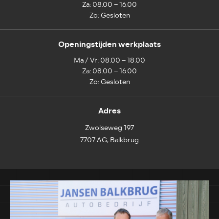
Za: 08.00 – 16.00
Zo: Gesloten
Openingstijden werkplaats
Ma / Vr: 08.00 – 18.00
Za: 08.00 – 16.00
Zo: Gesloten
Adres
Zwolseweg 197
7707 AG, Balkbrug