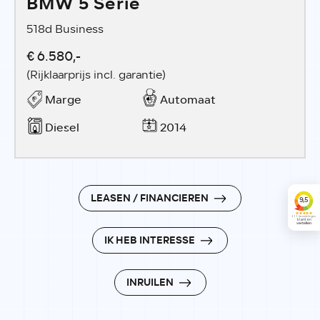
BMW 5 Serie
518d Business
€ 6.580,-
(Rijklaarprijs incl. garantie)
Marge
Automaat
Diesel
2014
LEASEN / FINANCIEREN
IK HEB INTERESSE
INRUILEN