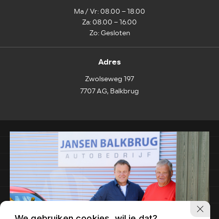
Ma / Vr: 08.00 – 18.00
Za: 08.00 – 16.00
Zo: Gesloten
Adres
Zwolseweg 197
7707 AG, Balkbrug
We gebruiken cookies, wil je dat?