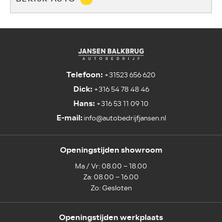
Telefoon:
+31523 656 620
Dick:
+316 54 78 48 46
Hans:
+316 53 11 09 10
E-mail:
info@autobedrijfjansen.nl
Openingstijden showroom
Ma / Vr: 08.00 – 18.00
Za: 08.00 – 16.00
Zo: Gesloten
Openingstijden werkplaats