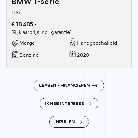
BMW 1-serie
118i
€ 18.485,-
(Rijklaarprijs incl. garantie)
Marge
Handgeschakeld
Benzine
2020
LEASEN / FINANCIEREN
IK HEB INTERESSE
INRUILEN